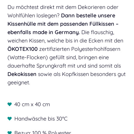
Du möchtest direkt mit dem Dekorieren oder
Wohlfühlen loslegen?
Dann bestelle unsere
Kissenhülle mit dem passenden Füllkissen –
ebenfalls made in Germany.
Die flauschig,
weichen Kissen, welche bis in die Ecken mit den
ÖKOTEX100
zertifizierten Polyesterhohlfasern
(Watte-Flocken) gefüllt sind, bringen eine
dauerhafte Sprungkraft mit und sind somit als
Dekokissen
sowie als Kopfkissen besonders gut
geeignet.
40 cm x 40 cm
Handwäsche bis 30°C
Bezug: 100 % Polyester