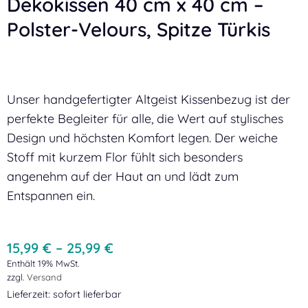
Dekokissen 40 cm x 40 cm –
Polster-Velours, Spitze Türkis
Unser handgefertigter Altgeist Kissenbezug ist der
perfekte Begleiter für alle, die Wert auf stylisches
Design und höchsten Komfort legen. Der weiche
Stoff mit kurzem Flor fühlt sich besonders
angenehm auf der Haut an und lädt zum
Entspannen ein.
15,99
€
–
25,99
€
Enthält 19% MwSt.
zzgl.
Versand
Lieferzeit: sofort lieferbar